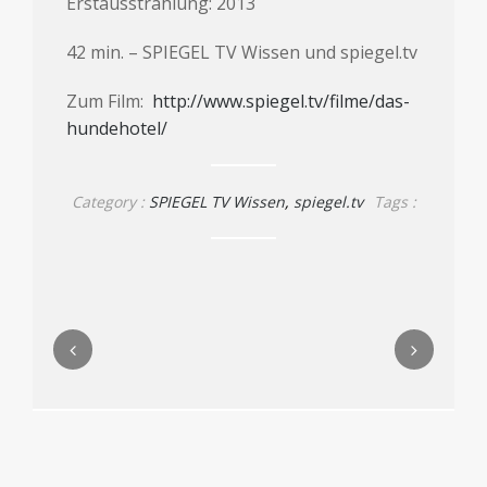
Erstausstrahlung: 2013
42 min. – SPIEGEL TV Wissen und spiegel.tv
Zum Film:
http://www.spiegel.tv/filme/das-
hundehotel/
Category :
SPIEGEL TV Wissen
,
spiegel.tv
Tags :