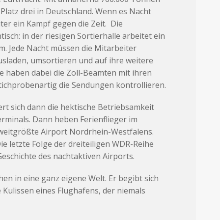
f Platz drei in Deutschland. Wenn es Nacht
iter ein Kampf gegen die Zeit. Die
sch: in der riesigen Sortierhalle arbeitet ein
m. Jede Nacht müssen die Mitarbeiter
laden, umsortieren und auf ihre weitere
be haben dabei die Zoll-Beamten mit ihren
ichprobenartig die Sendungen kontrollieren.
rt sich dann die hektische Betriebsamkeit
erminals. Dann heben Ferienflieger im
zweitgrößte Airport Nordrhein-Westfalens.
 Die letzte Folge der dreiteiligen WDR-Reihe
Geschichte des nachtaktiven Airports.
hen in eine ganz eigene Welt. Er begibt sich
e Kulissen eines Flughafens, der niemals