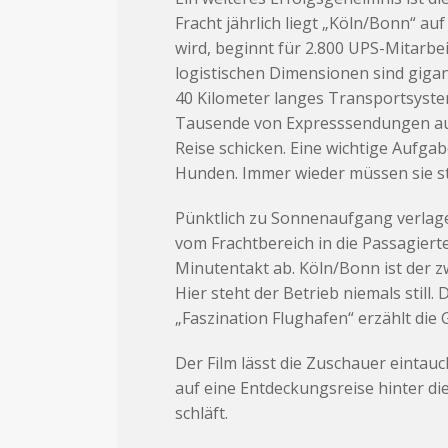
Fracht jährlich liegt „Köln/Bonn“ au
wird, beginnt für 2.800 UPS-Mitarbe
logistischen Dimensionen sind giganti
40 Kilometer langes Transportsyste
Tausende von Expresssendungen aus
Reise schicken. Eine wichtige Aufga
Hunden. Immer wieder müssen sie st
Pünktlich zu Sonnenaufgang verlage
vom Frachtbereich in die Passagiert
Minutentakt ab. Köln/Bonn ist der 
Hier steht der Betrieb niemals still.
„Faszination Flughafen“ erzählt die 
Der Film lässt die Zuschauer eintauc
auf eine Entdeckungsreise hinter di
schläft.