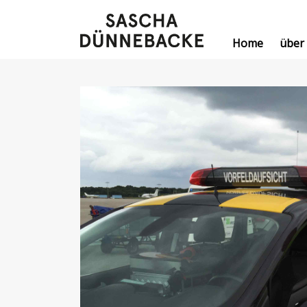
Home
über