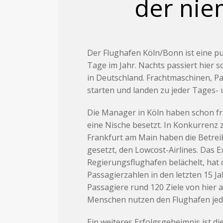
der nie
Der Flughafen Köln/Bonn ist eine pu
Tage im Jahr. Nachts passiert hier 
in Deutschland. Frachtmaschinen, P
starten und landen zu jeder Tages- 
Die Manager in Köln haben schon fr
eine Nische besetzt. In Konkurrenz
Frankfurt am Main haben die Betreibe
gesetzt, den Lowcost-Airlines. Das 
Regierungsflughafen belächelt, hat
Passagierzahlen in den letzten 15 Ja
Passagiere rund 120 Ziele von hier a
Menschen nutzen den Flughafen jede
Ein weiteres Erfolgsgeheimnis ist d