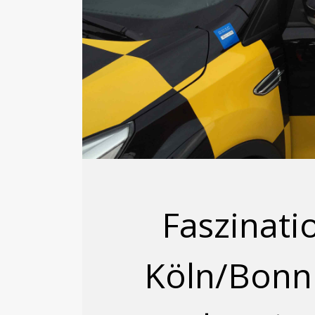
Faszinati
Köln/Bonn 