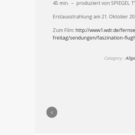
45 min. – produziert von SPIEGEL 
Erstausstrahlung am 21. Oktober 2
Zum Film:
http://www1.wdr.de/fern
freitag/sendungen/faszination-flu
Category :
Allg