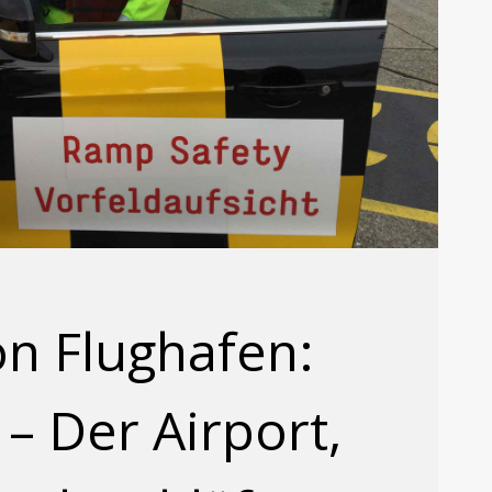
on Flughafen:
– Der Airport,