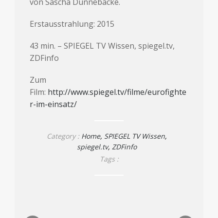
von Sascha Dünnebacke.
Erstausstrahlung: 2015
43 min. – SPIEGEL TV Wissen, spiegel.tv,
ZDFinfo
Zum
Film:
http://www.spiegel.tv/filme/eurofighte
r-im-einsatz/
Category :
Home
,
SPIEGEL TV Wissen
,
spiegel.tv
,
ZDFinfo
Tags :