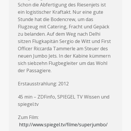
Schon die Abfertigung des Riesenjets ist
ein logistischer Kraftakt. Nur eine gute
Stunde hat die Bodencrew, um das
Flugzeug mit Catering, Fracht und Gepäck
zu belanden. Auf dem Weg nach Delhi
sitzen Flugkapitän Sergio de Witt und First
Officer Riccarda Tammerle am Steuer des
neuen Jumbo Jets. In der Kabine kümmern
sich siebzehn Flugbegleiter um das Wohl
der Passagiere.
Erstausstrahlung: 2012
45 min – ZDFinfo, SPIEGEL TV Wissen und
spiegel.tv
Zum Film:
http://www.spiegel.tv/filme/superjumbo/