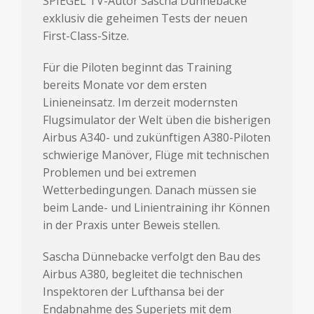
SPIEGEL TV-Autor Sascha Dünnebacke
exklusiv die geheimen Tests der neuen
First-Class-Sitze.
Für die Piloten beginnt das Training
bereits Monate vor dem ersten
Linieneinsatz. Im derzeit modernsten
Flugsimulator der Welt üben die bisherigen
Airbus A340- und zukünftigen A380-Piloten
schwierige Manöver, Flüge mit technischen
Problemen und bei extremen
Wetterbedingungen. Danach müssen sie
beim Lande- und Linientraining ihr Können
in der Praxis unter Beweis stellen.
Sascha Dünnebacke verfolgt den Bau des
Airbus A380, begleitet die technischen
Inspektoren der Lufthansa bei der
Endabnahme des Superjets mit dem