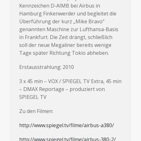
Kennzeichen D-AIMB bei Airbus in
Hamburg Finkenwerder und begleitet die
Überführung der kurz „Mike Bravo“
genannten Maschine zur Lufthansa-Basis
in Frankfurt. Die Zeit drängt, schließlich
soll der neue Megaliner bereits wenige
Tage später Richtung Tokio abheben.
Erstausstrahlung: 2010
3 x 45 min – VOX / SPIEGEL TV Extra, 45 min
– DMAX Reportage – produziert von
SPIEGEL TV
Zu den Filmen:
http://www.spiegel.tv/filme/airbus-a380/
http://www.spiegel.tv/filme/airbus-380-2/