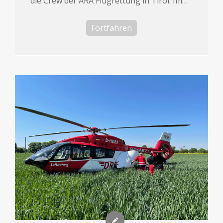
die Crew der ARA Flugrettung in Tirol: Im…
Fortfahren