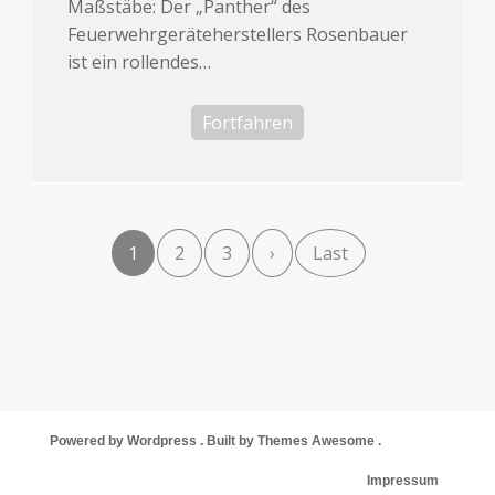
Maßstäbe: Der „Panther“ des
Feuerwehrgeräteherstellers Rosenbauer
ist ein rollendes…
Fortfahren
1
2
3
›
Last
Powered by Wordpress . Built by Themes Awesome .
Impressum