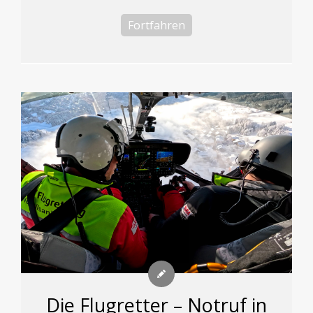
Fortfahren
Die Flugretter – Notruf in