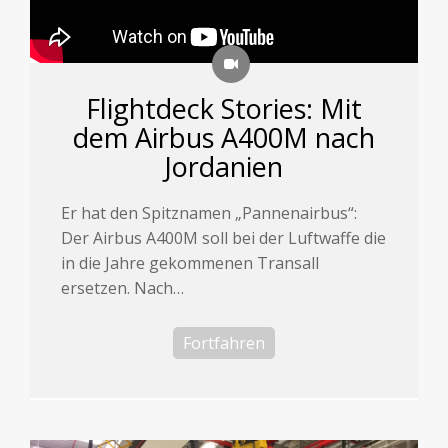
Flightdeck Stories: Mit
dem Airbus A400M nach
Jordanien
Er hat den Spitznamen „Pannenairbus“:
Der Airbus A400M soll bei der Luftwaffe die
in die Jahre gekommenen Transall
ersetzen. Nach…
Fortfahren